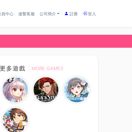
會員中心
連繫客服
公司簡介
註冊
登入
更多遊戲
MORE GAMES