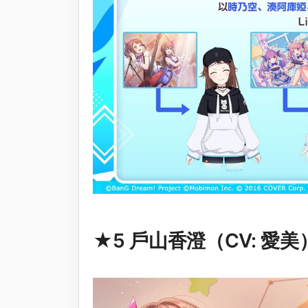
★5 戶山香澄（CV: 愛美