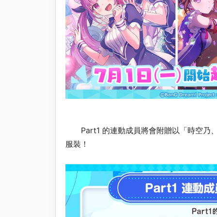
Part1 的連動成員將會附贈以「時空乃、
服裝！