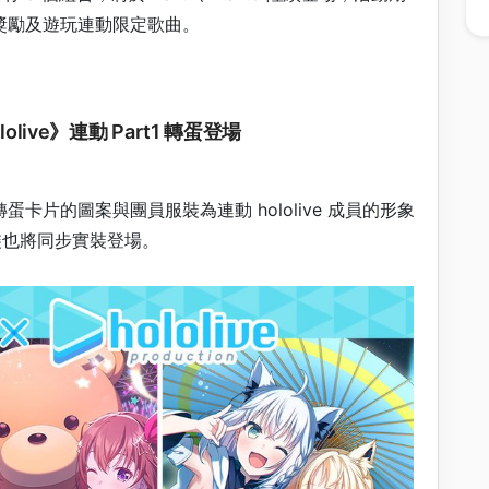
獎勵及遊玩連動限定歌曲。
live》連動 Part1 轉蛋登場
轉蛋卡片的圖案與團員服裝為連動 hololive 成員的形象
 服裝也將同步實裝登場。