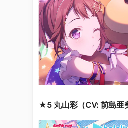
★5 丸山彩（CV: 前島亜