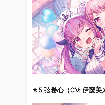
★5 弦卷心（CV: 伊藤美