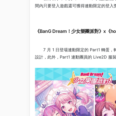
間內只要登入遊戲還可獲得連動限定的登入
《BanG Dream！少女樂團派對》x《holo
7 月 1 日登場連動限定的 Part1 轉蛋，
設計，此外，Part1 連動團員的 Live2D