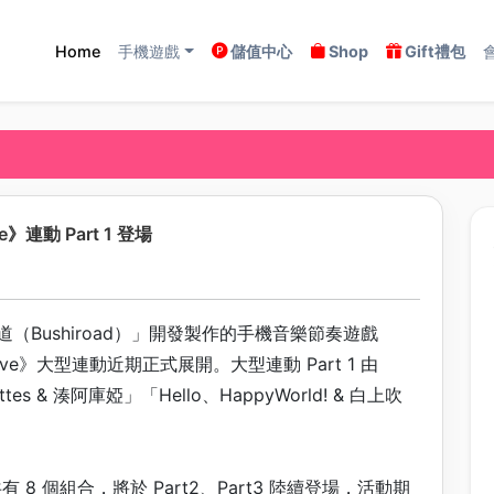
Home
手機遊戲
儲值中心
Shop
Gift禮包
e》連動 Part 1 登場
ushiroad）」開發製作的手機音樂節奏遊戲
live》大型連動近期正式展開。大型連動 Part 1 由
lettes & 湊阿庫婭」「Hello、HappyWorld! & 白上吹
8 個組合，將於 Part2、Part3 陸續登場，活動期