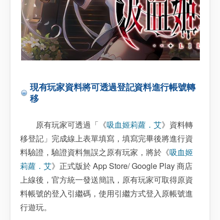
現有玩家資料將可透過登記資料進行帳號轉
移
原有玩家可透過「《
吸血姬莉蘿．艾
》資料轉
移登記」完成線上表單填寫，填寫完畢後將進行資
料驗證，驗證資料無誤之原有玩家，將於《
吸血姬
莉蘿．艾
》正式版於 App Store/ Google Play 商店
上線後，官方統一發送簡訊，原有玩家可取得原資
料帳號的登入引繼碼，使用引繼方式登入原帳號進
行遊玩。