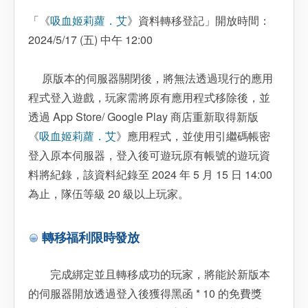
「《
吸血姬莉蘿．艾
》資料轉移登記」開放時間：
2024/5/17 (五) 中午 12:00
原版本的伺服器關閉後，將無法透過現行的應用
程式登入遊戲，玩家需將原有應用程式移除後，並
透過 App Store/ Google Play 商店重新取得新版
《
吸血姬莉蘿．艾
》應用程式，並使用引繼碼帳密
登入原本伺服器，登入後可遊玩原有帳號的遊玩資
料將紀錄，該資料紀錄至 2024 年 5 月 15 日 14:00
為止，隊伍等級 20 級以上玩家。
轉移福利限時發放
完成綁定並且轉移成功的玩家，將能於新版本
的伺服器開放透過登入後獲得黑函 * 10 的免費獎