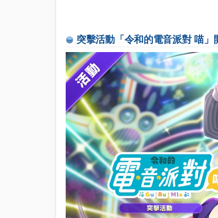
突擊活動「令和的電音派對 喵」