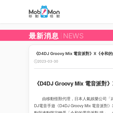
最新消息
NEWS
《D4DJ Groovy Mix 電音派對》X《
2023-03-30
《D4DJ Groovy Mix 電
由移動怪獸代理，日本人氣娛樂公司「武士道（
DJ電音手遊《D4DJ Groovy Mix 電
動與連動限定轉蛋「令和的電音派對 喵」，4