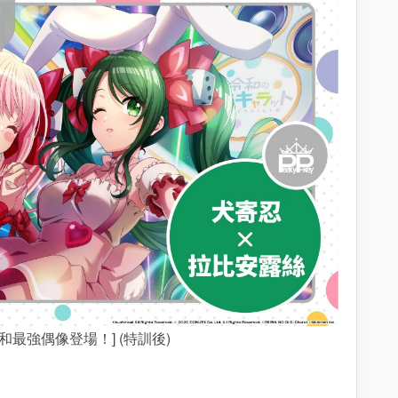
令和最強偶像登場！] (特訓後)