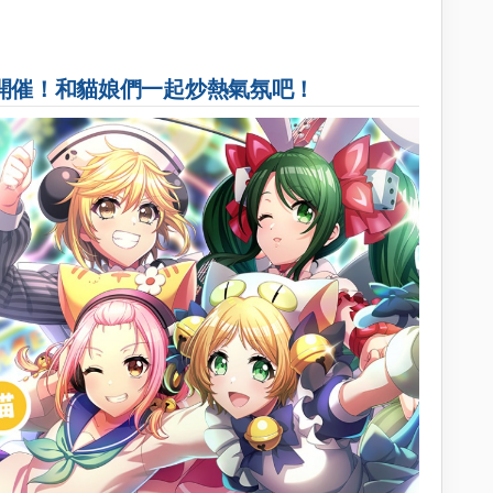
開催！和貓娘們一起炒熱氣氛吧！