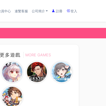
會員中心
連繫客服
公司簡介
註冊
登入
更多遊戲
MORE GAMES