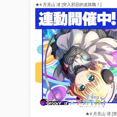
★4 月見山 渚 [突入邪惡的道路飄！]
★4 月見山 渚 [