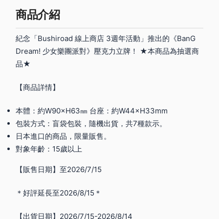
商品介紹
紀念「Bushiroad 線上商店 3週年活動」推出的《BanG
Dream! 少女樂團派對》壓克力立牌！ ★本商品為抽選商
品★
【商品詳情】
本體：約W90×H63㎜ 台座：約W44×H33mm
包裝方式：盲袋包裝，隨機出貨，共7種款示。
日本進口的商品，限量販售。
對象年齡：15歲以上
【販售日期】至2026/7/15
＊好評延長至2026/8/15＊
【出貨日期】2026/7/15-2026/8/14