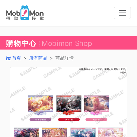
Toggle
naviga
購物中心
Mobimon Shop
首頁
所有商品
商品詳情