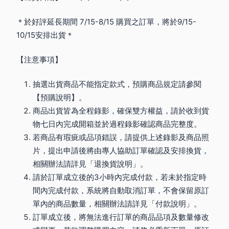
＊於好評延長期間 7/15-8/15 購買之訂單，將於9/15-
10/15安排出貨＊
【注意事項】
抽選出貨商品不能指定款式，預購商品規定請參閱
【預購說明】。
商品出貨皆為全程錄影，確保雙方權益，請於收到貨
物七日內完成開箱並於過程錄影確認商品完整度。
若商品有瑕疵或品項錯誤，請提供上述錄影及商品照
片，提出申請後將由專人協助訂單確認及安排換貨，
相關辦法請詳見「退換貨說明」。
請於訂單成立後的3小時內完成付款，若未於指定時
間內完成付款，系統將自動取消訂單，不會保留原訂
單內的商品數量，相關辦法請詳見「付款說明」。
訂單成立後，將無法進行訂單的商品品項及數量修改