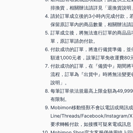
排換貨，相關辦法請詳見「退換貨說明
請於訂單成立後的3小時內完成付款，
保留原訂單內的商品數量，相關辦法請
訂單成立後，將無法進行訂單的商品品
單，原訂單請勿付款。
付款成功的訂單，將進行備貨準備，並
額達1,000元者，該筆訂單免收運費
付款成功的訂單，在『備貨中』期間將
流程，訂單為『出貨中』時將無法變更
說明」。
每筆訂單依法規最高上限金額為49,9
有限制。
Mobimon移動怪獸不會以電話或簡
Line/Threads/Facebook/Instagram/X
要求轉帳付款，如接獲可疑來電或訊息，
Mobimon Shop官方客服僅使用線上回報