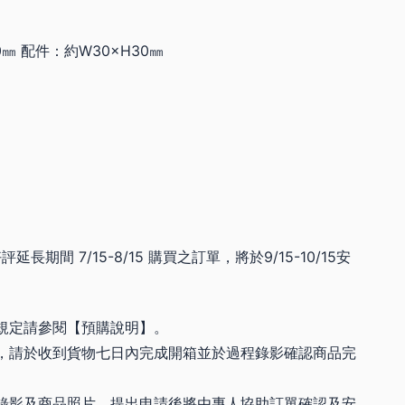
0㎜ 配件：約W30×H30㎜
好評延長期間 7/15-8/15 購買之訂單，將於9/15-10/15安
規定請參閱【預購說明】。
，請於收到貨物七日內完成開箱並於過程錄影確認商品完
錄影及商品照片，提出申請後將由專人協助訂單確認及安