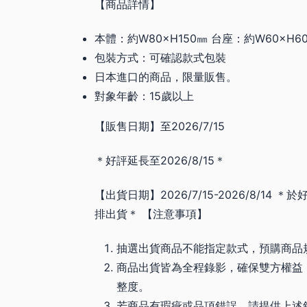
【商品詳情】
本體：約W80×H150㎜ 台座：約W60×H6
包裝方式：可確認款式包裝
日本進口的商品，限量販售。
對象年齡：15歲以上
【販售日期】至2026/7/15
＊好評延長至2026/8/15＊
【出貨日期】2026/7/15-2026/8/14 ＊於
排出貨＊ 【注意事項】
抽選出貨商品不能指定款式，預購商品
商品出貨皆為全程錄影，確保雙方權益
整度。
若商品有瑕疵或品項錯誤，請提供上述